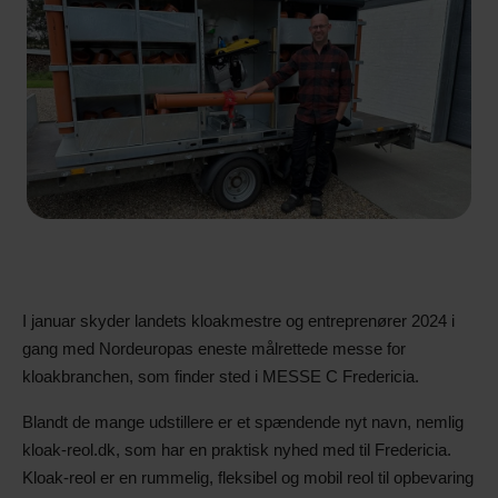
I januar skyder landets kloakmestre og entreprenører 2024 i
gang med Nordeuropas eneste målrettede messe for
kloakbranchen, som finder sted i MESSE C Fredericia.
Blandt de mange udstillere er et spændende nyt navn, nemlig
kloak-reol.dk, som har en praktisk nyhed med til Fredericia.
Kloak-reol er en rummelig, fleksibel og mobil reol til opbevaring