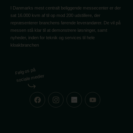
I Danmarks mest centralt beliggende messecenter er der
sat 16.000 kvm af til op mod 200 udstillere, der
repræsenterer branchens førende leverandører. De vil på
messen stå klar til at demonstrere løsninger, samt
nyheder, inden for teknik og services til hele
kloakbranchen
Følg os på
sociale medier