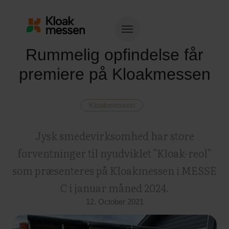
Rummelig opfindelse får
premiere på Kloakmessen
Kloakmessen
Jysk smedevirksomhed har store
forventninger til nyudviklet "Kloak-reol"
som præsenteres på Kloakmessen i MESSE
C i januar måned 2024.
12. October 2021