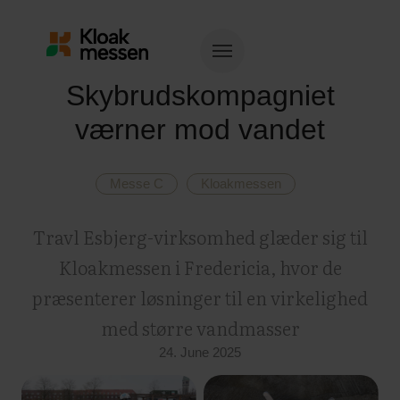
Skybrudskompagniet
værner mod vandet
Messe C
Kloakmessen
Travl Esbjerg-virksomhed glæder sig til
Kloakmessen i Fredericia, hvor de
præsenterer løsninger til en virkelighed
med større vandmasser
24. June 2025