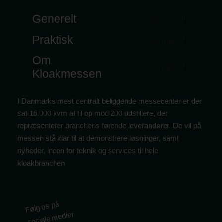
Generelt
Praktisk
Om
Kloakmessen
I Danmarks mest centralt beliggende messecenter er der
sat 16.000 kvm af til op mod 200 udstillere, der
repræsenterer branchens førende leverandører. De vil på
messen stå klar til at demonstrere løsninger, samt
nyheder, inden for teknik og services til hele
kloakbranchen
Følg os på
sociale medier