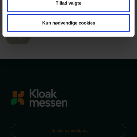
Tillad valgte
dialog med dem, der har det overordnede ansvar - forsyninger,
boligforeninger og kommuner, og dem kan jeg da kun opfordre
til at lægge vejen forbi Fredericia, lyder det fra Rudi W. Jensen.
Kun nødvendige cookies
Tilbage
Tilmeld nyhedsbrev