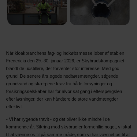
Når kloakbranchens fag- og indkøbsmesse løber af stablen i
Fredericia den 29.-30. januar 2026, er Skybrudskompagniet
blandt de udstillere, der forventer stor interesse. Med god
grund: De senere års øgede nedbørsmængder, stigende
grundvand og skærpede krav fra både forsyninger og
forsikringsselskaber har for alvor sat gang i efterspørgslen
efter løsninger, der kan håndtere de store vandmængder
effektivt.
- Vi har rygende travlt - og det bliver ikke mindre i de
kommende år. Sikring mod skybrud er formentlig noget, vi skal
til at vænne os til på samme måde, som vi har vænnet os til at